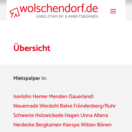
Übersicht
Mietspalper
in:
Iserlohn
Hemer
Menden (Sauerland)
Neuenrade
Werdohl
Balve
Fröndenberg/Ruhr
Schwerte
Holzwickede
Hagen
Unna
Altena
Herdecke
Bergkamen
Kierspe
Witten
Bönen