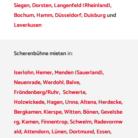
Siegen
,
Dorsten
,
Langenfeld (Rheinland)
,
Bochum
,
Hamm
,
Düsseldorf
,
Duisburg
und
Leverkusen
Scherenbühne mieten
in:
Iserlohn
,
Hemer
,
Menden (Sauerland)
,
Neuenrade
,
Werdohl
,
Balve
,
Fröndenberg/Ruhr
,
Schwerte
,
Holzwickede
,
Hagen
,
Unna
,
Altena
,
Herdecke
,
Bergkamen
,
Kierspe
,
Witten
,
Bönen
,
Gevelsbe
rg
,
Kamen
,
Finnentrop
,
Schwelm
,
Radevormw
ald
,
Attendorn
,
Lünen
,
Dortmund
,
Essen
,