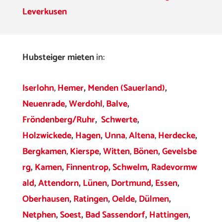
Leverkusen
Hubsteiger mieten
in:
Iserlohn
,
Hemer
,
Menden (Sauerland)
,
Neuenrade
,
Werdohl
,
Balve
,
Fröndenberg/Ruhr
,
Schwerte
,
Holzwickede
,
Hagen
,
Unna
,
Altena
,
Herdecke
,
Bergkamen
,
Kierspe
,
Witten
,
Bönen
,
Gevelsbe
rg
,
Kamen
,
Finnentrop
,
Schwelm
,
Radevormw
ald
,
Attendorn
,
Lünen
,
Dortmund
,
Essen
,
Oberhausen
,
Ratingen
,
Oelde
,
Dülmen
,
Netphen
,
Soest
,
Bad Sassendorf
,
Hattingen
,