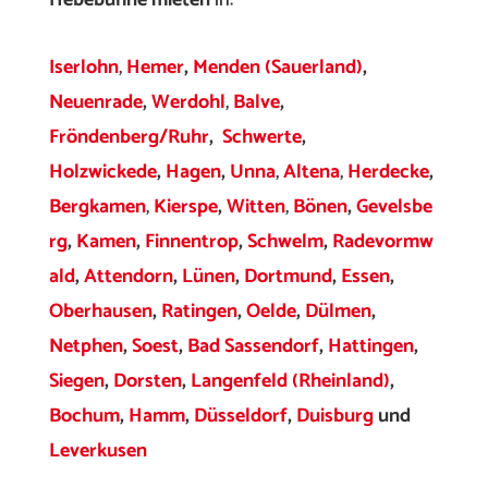
Iserlohn
,
Hemer
,
Menden (Sauerland)
,
Neuenrade
,
Werdohl
,
Balve
,
Fröndenberg/Ruhr
,
Schwerte
,
Holzwickede
,
Hagen
,
Unna
,
Altena
,
Herdecke
,
Bergkamen
,
Kierspe
,
Witten
,
Bönen
,
Gevelsbe
rg
,
Kamen
,
Finnentrop
,
Schwelm
,
Radevormw
ald
,
Attendorn
,
Lünen
,
Dortmund
,
Essen
,
Oberhausen
,
Ratingen
,
Oelde
,
Dülmen
,
Netphen
,
Soest
,
Bad Sassendorf
,
Hattingen
,
Siegen
,
Dorsten
,
Langenfeld (Rheinland)
,
Bochum
,
Hamm
,
Düsseldorf
,
Duisburg
und
Leverkusen