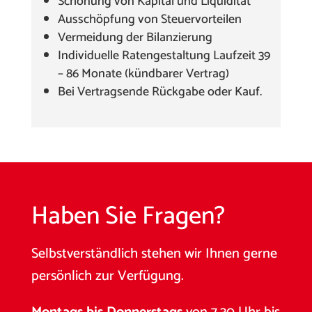
Schonung von Kapital und Liquidität
Ausschöpfung von Steuervorteilen
Vermeidung der Bilanzierung
Individuelle Ratengestaltung Laufzeit 39
– 86 Monate (kündbarer Vertrag)
Bei Vertragsende Rückgabe oder Kauf.
Haben Sie Fragen?
Selbstverständlich stehen wir Ihnen gerne
persönlich zur Verfügung.