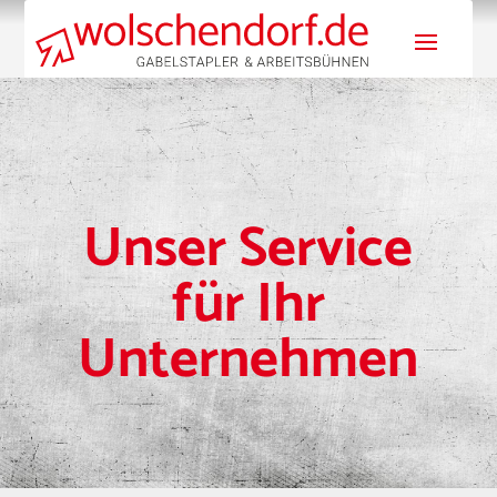
Unser Service
für Ihr
Unternehmen