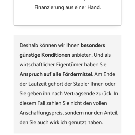
Finanzierung aus einer Hand.
Deshalb können wir Ihnen
besonders
günstige Konditionen
anbieten. Und als
wirtschaftlicher Eigentümer haben Sie
Anspruch auf alle Fördermittel
. Am Ende
der Laufzeit gehört der Stapler Ihnen oder
Sie geben ihn nach Vertragsende zurück. In
diesem Fall zahlen Sie nicht den vollen
Anschaffungspreis, sondern nur den Anteil,
den Sie auch wirklich genutzt haben.