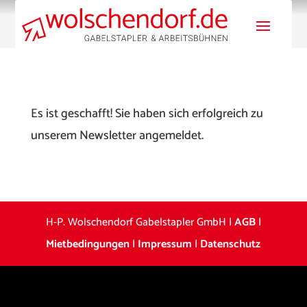
Es ist geschafft! Sie haben sich erfolgreich zu
unserem Newsletter angemeldet.
H-P. Wolschendorf Gabelstapler GmbH |
AGB
|
Mietbedingungen
|
Impressum
|
Datenschutz