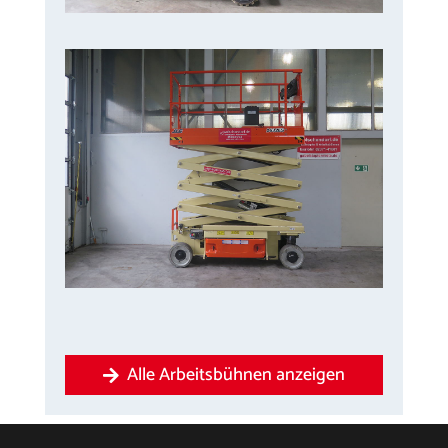
Alle Arbeitsbühnen anzeigen