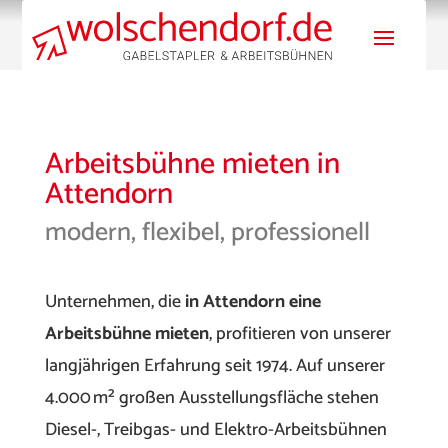
Arbeitsbühne mieten in
Attendorn
modern, flexibel, professionell
Unternehmen, die
in Attendorn eine
Arbeitsbühne mieten
, profitieren von unserer
langjährigen Erfahrung seit 1974. Auf unserer
4.000 m² großen Ausstellungsfläche stehen
Diesel-, Treibgas- und Elektro-Arbeitsbühnen