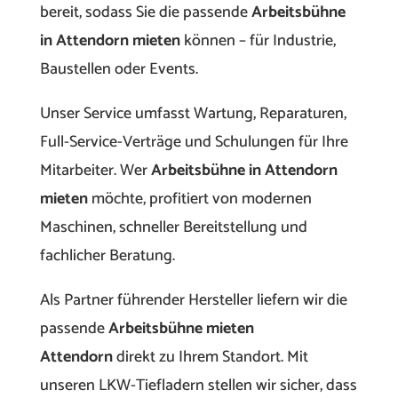
bereit, sodass Sie die passende
Arbeitsbühne
in Attendorn mieten
können – für Industrie,
Baustellen oder Events.
Unser Service umfasst Wartung, Reparaturen,
Full-Service-Verträge und Schulungen für Ihre
Mitarbeiter. Wer
Arbeitsbühne in Attendorn
mieten
möchte, profitiert von modernen
Maschinen, schneller Bereitstellung und
fachlicher Beratung.
Als Partner führender Hersteller liefern wir die
passende
Arbeitsbühne mieten
Attendorn
direkt zu Ihrem Standort. Mit
unseren LKW-Tiefladern stellen wir sicher, dass