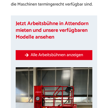
die Maschinen termingerecht verfügbar sind.
Jetzt Arbeitsbühne in Attendorn
mieten und unsere verfügbaren
Modelle ansehen
Alle Arbeitsbühnen anzeigen