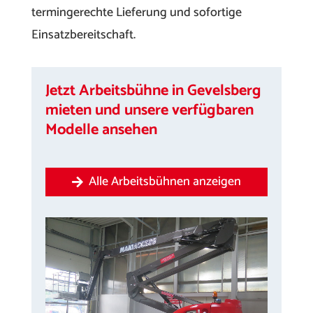
termingerechte Lieferung und sofortige
Einsatzbereitschaft.
Jetzt Arbeitsbühne in Gevelsberg
mieten und unsere verfügbaren
Modelle ansehen
Alle Arbeitsbühnen anzeigen