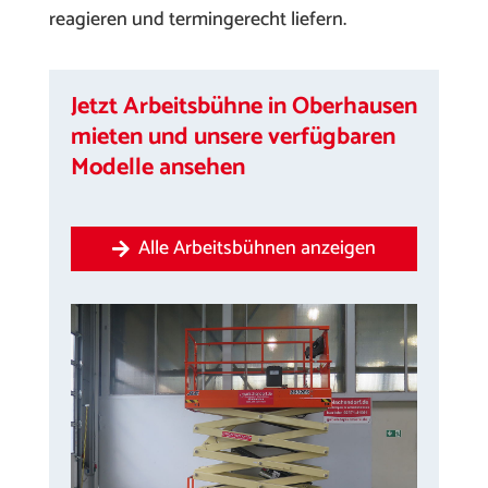
reagieren und termingerecht liefern.
Jetzt Arbeitsbühne in Oberhausen
mieten und unsere verfügbaren
Modelle ansehen
Alle Arbeitsbühnen anzeigen