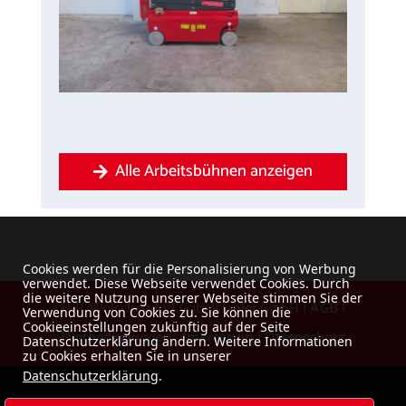
Alle Arbeitsbühnen anzeigen
Cookies werden für die Personalisierung von Werbung
verwendet. Diese Webseite verwendet Cookies. Durch
die weitere Nutzung unserer Webseite stimmen Sie der
H-P. Wolschendorf Gabelstapler GmbH |
AGB
|
Verwendung von Cookies zu. Sie können die
Cookieeinstellungen zukünftig auf der Seite
Mietbedingungen
|
Impressum
|
Datenschutz
Datenschutzerklärung ändern. Weitere Informationen
zu Cookies erhalten Sie in unserer
Datenschutzerklärung
.