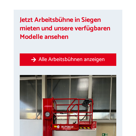
Jetzt Arbeitsbühne in Siegen
mieten und unsere verfügbaren
Modelle ansehen
Alle Arbeitsbühnen anzeigen