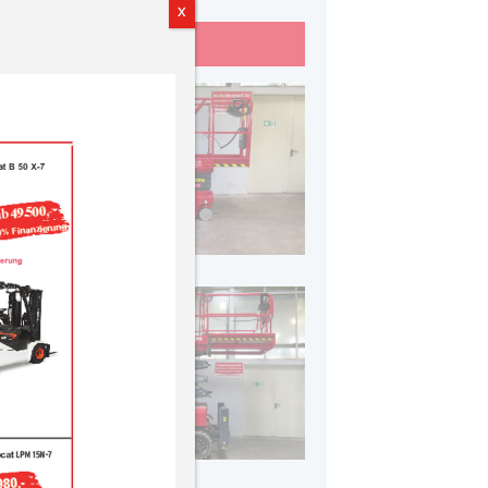
X
rbeitsbühnen anzeigen