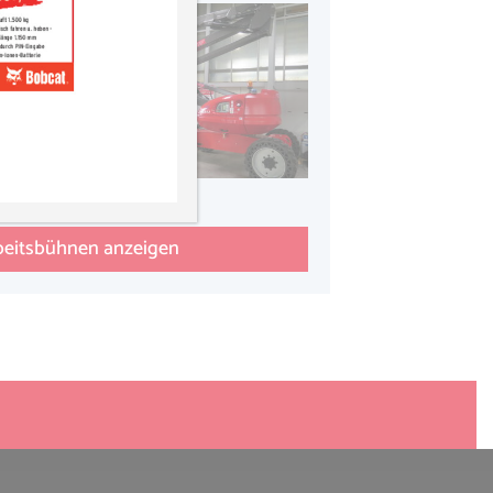
rbeitsbühnen anzeigen