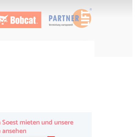
n Soest mieten und unsere
e ansehen