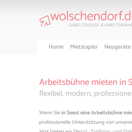
Home
Mietstapler
Neugeräte
Arbeitsbühne mieten in 
flexibel, modern, professionel
Wenn Sie
in Soest eine Arbeitsbühne mi
professionelle Unterstützung von unsere
1974 bieten wir Diesel-, Treibgas- und El