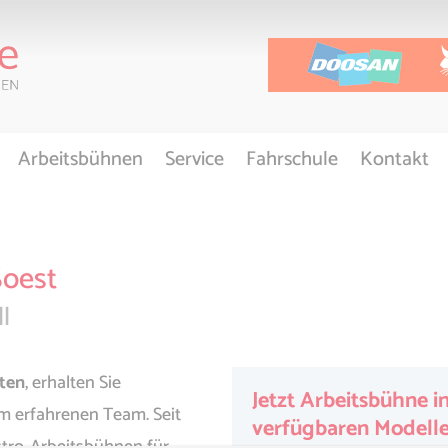
Arbeitsbühnen
Service
Fahrschule
Kontakt
Soest
l
eten
, erhalten Sie
Jetzt Arbeitsbühne i
m erfahrenen Team. Seit
verfügbaren Modell
ektro-Arbeitsbühnen für