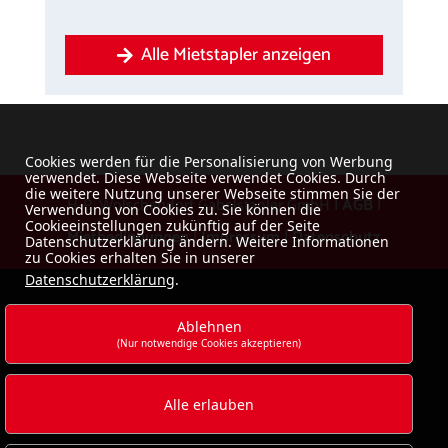
Alle Mietstapler anzeigen
Cookies werden für die Personalisierung von Werbung
verwendet. Diese Webseite verwendet Cookies. Durch
die weitere Nutzung unserer Webseite stimmen Sie der
H-P. Wolschendorf Gabelstapler GmbH |
AGB
|
Verwendung von Cookies zu. Sie können die
Cookieeinstellungen zukünftig auf der Seite
Mietbedingungen
|
Impressum
|
Datenschutz
Datenschutzerklärung ändern. Weitere Informationen
zu Cookies erhalten Sie in unserer
Datenschutzerklärung
.
Ablehnen
(Nur notwendige Cookies akzeptieren)
Alle erlauben