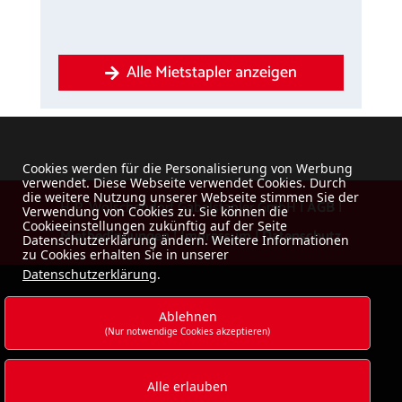
Alle Mietstapler anzeigen
Cookies werden für die Personalisierung von Werbung
verwendet. Diese Webseite verwendet Cookies. Durch
die weitere Nutzung unserer Webseite stimmen Sie der
H-P. Wolschendorf Gabelstapler GmbH |
AGB
|
Verwendung von Cookies zu. Sie können die
Cookieeinstellungen zukünftig auf der Seite
Mietbedingungen
|
Impressum
|
Datenschutz
Datenschutzerklärung ändern. Weitere Informationen
zu Cookies erhalten Sie in unserer
Datenschutzerklärung
.
Ablehnen
(Nur notwendige Cookies akzeptieren)
Alle erlauben