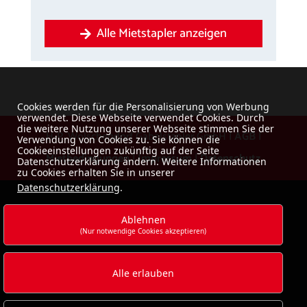
Alle Mietstapler anzeigen
Cookies werden für die Personalisierung von Werbung
verwendet. Diese Webseite verwendet Cookies. Durch
die weitere Nutzung unserer Webseite stimmen Sie der
H-P. Wolschendorf Gabelstapler GmbH |
AGB
|
Verwendung von Cookies zu. Sie können die
Cookieeinstellungen zukünftig auf der Seite
Mietbedingungen
|
Impressum
|
Datenschutz
Datenschutzerklärung ändern. Weitere Informationen
zu Cookies erhalten Sie in unserer
Datenschutzerklärung
.
Ablehnen
(Nur notwendige Cookies akzeptieren)
Alle erlauben