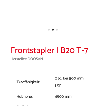
Frontstapler | B20 T-7
Hersteller: DOOSAN
2 to. bei 500 mm
Tragfähigkeit:
LSP
Hubhöhe:
4500 mm