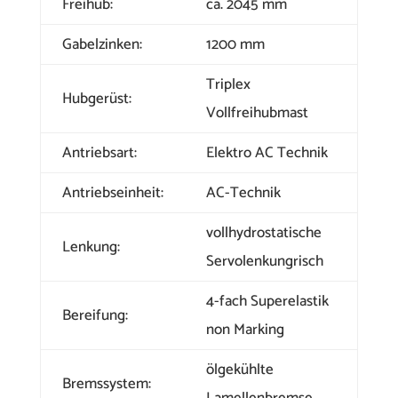
Freihub:
ca. 2045 mm
Gabelzinken:
1200 mm
Triplex
Hubgerüst:
Vollfreihubmast
Antriebsart:
Elektro AC Technik
Antriebseinheit:
AC-Technik
vollhydrostatische
Lenkung:
Servolenkungrisch
4-fach Superelastik
Bereifung:
non Marking
ölgekühlte
Bremssystem:
Lamellenbremse