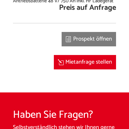
Antriebsbatterie 48 V/ 750 Ah inkl. HF Ladegerät
Preis auf Anfrage
Prospekt öffnen
Mietanfrage stellen
Haben Sie Fragen?
Selbstverständlich stehen wir Ihnen gerne