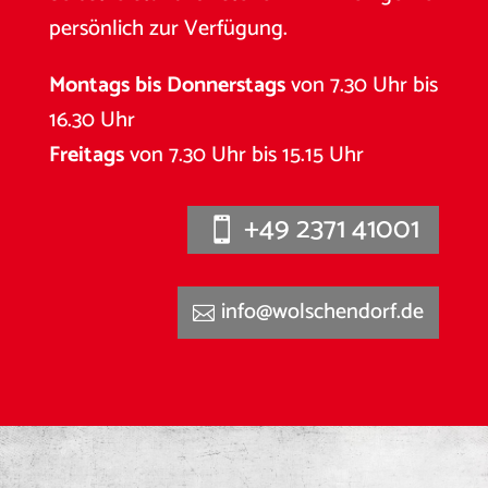
persönlich zur Verfügung.
Montags bis Donnerstags
von 7.30 Uhr bis
16.30 Uhr
Freitags
von 7.30 Uhr bis 15.15 Uhr
+49 2371 41001
info@wolschendorf.de