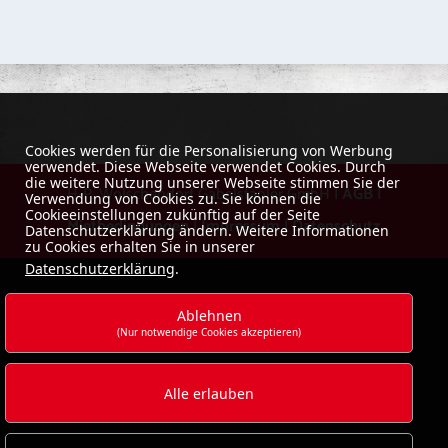
Cookies werden für die Personalisierung von Werbung
verwendet. Diese Webseite verwendet Cookies. Durch
die weitere Nutzung unserer Webseite stimmen Sie der
H-P. Wolschendorf Gabelstapler GmbH |
AGB
|
Verwendung von Cookies zu. Sie können die
Cookieeinstellungen zukünftig auf der Seite
Mietbedingungen
|
Impressum
|
Datenschutz
Datenschutzerklärung ändern. Weitere Informationen
zu Cookies erhalten Sie in unserer
Datenschutzerklärung
.
Ablehnen
(Nur notwendige Cookies akzeptieren)
Alle erlauben