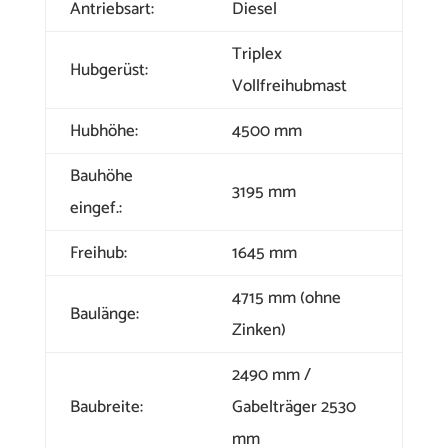
Antriebsart:
Diesel
Triplex
Hubgerüst:
Vollfreihubmast
Hubhöhe:
4500 mm
Bauhöhe
3195 mm
eingef.:
Freihub:
1645 mm
4715 mm (ohne
Baulänge:
Zinken)
2490 mm /
Baubreite:
Gabelträger 2530
mm