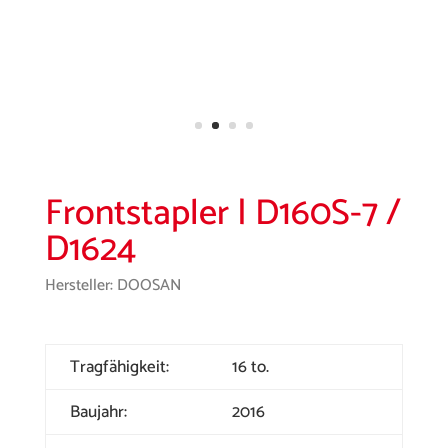
Frontstapler | D160S-7 /
D1624
Hersteller: DOOSAN
Tragfähigkeit:
16 to.
Baujahr:
2016