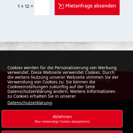
=
Mietanfrage absenden
1 + 12
Cookies werden für die Personalisierung von Werbung
verwendet. Diese Webseite verwendet Cookies. Durch
die weitere Nutzung unserer Webseite stimmen Sie der
H-P. Wolschendorf Gabelstapler GmbH |
AGB
|
Verwendung von Cookies zu. Sie können die
Cookieeinstellungen zukünftig auf der Seite
Mietbedingungen
|
Impressum
|
Datenschutz
Datenschutzerklärung ändern. Weitere Informationen
zu Cookies erhalten Sie in unserer
Datenschutzerklärung
.
Ablehnen
(Nur notwendige Cookies akzeptieren)