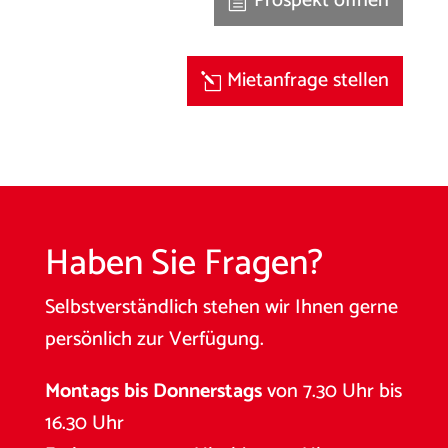
Prospekt öffnen
Mietanfrage stellen
Haben Sie Fragen?
Selbstverständlich stehen wir Ihnen gerne
persönlich zur Verfügung.
Montags bis Donnerstags
von 7.30 Uhr bis
16.30 Uhr