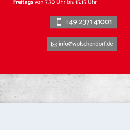
Freitags
von 7.30 Uhr bis 15.15 Uhr
+49 2371 41001
info@wolschendorf.de