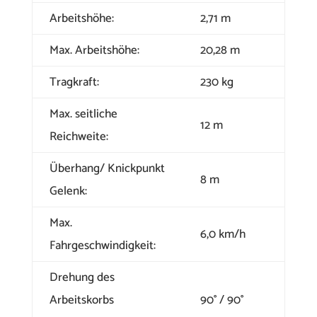
Arbeitshöhe:
2,71 m
Max. Arbeitshöhe:
20,28 m
Tragkraft:
230 kg
Max. seitliche
12 m
Reichweite:
Überhang/ Knickpunkt
8 m
Gelenk:
Max.
6,0 km/h
Fahrgeschwindigkeit:
Drehung des
Arbeitskorbs
90° / 90°