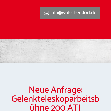
info@wolschendorf.de
Neue Anfrage:
Gelenkteleskoparbeitsb
ühne 200 ATJ