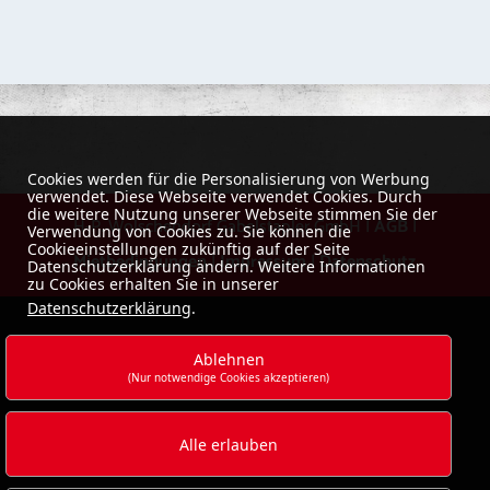
Cookies werden für die Personalisierung von Werbung
verwendet. Diese Webseite verwendet Cookies. Durch
die weitere Nutzung unserer Webseite stimmen Sie der
H-P. Wolschendorf Gabelstapler GmbH |
AGB
|
Verwendung von Cookies zu. Sie können die
Cookieeinstellungen zukünftig auf der Seite
Mietbedingungen
|
Impressum
|
Datenschutz
Datenschutzerklärung ändern. Weitere Informationen
zu Cookies erhalten Sie in unserer
Datenschutzerklärung
.
Ablehnen
(Nur notwendige Cookies akzeptieren)
Alle erlauben