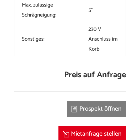
Max. zulässige
5°
Schrägneigung:
230 V
Sonstiges:
Anschluss im
Korb
Preis auf Anfrage
Prospekt öffnen
Mietanfrage stellen