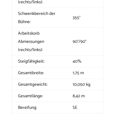
(rechts/links):
Schwenkbereich der
355°
Bühne:
Arbeitskorb
Abmessungen
90°/90°
(rechts/links):
Steigfähigkeit:
40%
Gesamtbreite:
1,75 m
Gesamtgewicht:
10,050 kg
Gesamtlänge:
8,42 m
Bereifung:
SE