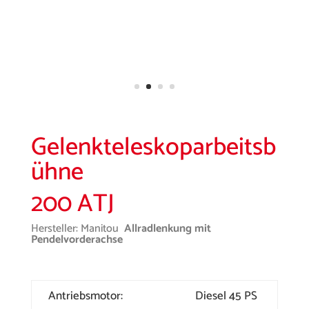
Gelenkteleskoparbeitsb
ühne
200 ATJ
Hersteller: Manitou
Allradlenkung mit
Pendelvorderachse
Antriebsmotor:
Diesel 45 PS