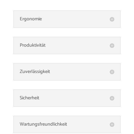
Ergonomie
Produktivität
Zuverlässigkeit
Sicherheit
Wartungsfreundlichkeit