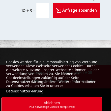
=
Anfrage absenden
10 + 9
Cookies werden für die Personalisierung von Werbung
verwendet. Diese Webseite verwendet Cookies. Durch
die weitere Nutzung unserer Webseite stimmen Sie der
H-P. Wolschendorf Gabelstapler GmbH |
AGB
|
Verwendung von Cookies zu. Sie können die
Cookieeinstellungen zukünftig auf der Seite
Mietbedingungen
|
Impressum
|
Datenschutz
Datenschutzerklärung ändern. Weitere Informationen
zu Cookies erhalten Sie in unserer
Datenschutzerklärung
.
Ablehnen
(Nur notwendige Cookies akzeptieren)