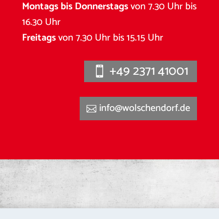
Montags bis Donnerstags
von 7.30 Uhr bis
16.30 Uhr
Freitags
von 7.30 Uhr bis 15.15 Uhr
+49 2371 41001
info@wolschendorf.de