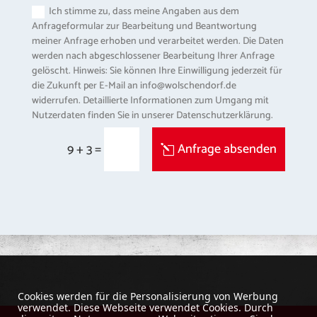
Ich stimme zu, dass meine Angaben aus dem
Anfrageformular zur Bearbeitung und Beantwortung
meiner Anfrage erhoben und verarbeitet werden. Die Daten
werden nach abgeschlossener Bearbeitung Ihrer Anfrage
gelöscht. Hinweis: Sie können Ihre Einwilligung jederzeit für
die Zukunft per E-Mail an info@wolschendorf.de
widerrufen. Detaillierte Informationen zum Umgang mit
Nutzerdaten finden Sie in unserer Datenschutzerklärung.
=
Anfrage absenden
9 + 3
Cookies werden für die Personalisierung von Werbung
verwendet. Diese Webseite verwendet Cookies. Durch