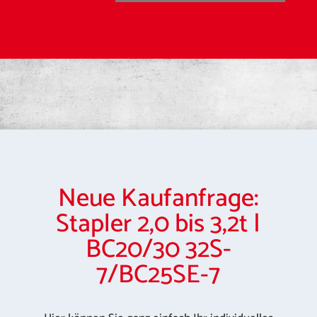
Neue Kaufanfrage:
Stapler 2,0 bis 3,2t |
BC20/30 32S-
7/BC25SE-7