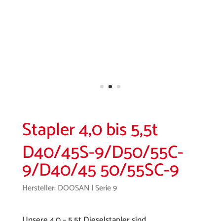
Stapler 4,0 bis 5,5t
D40/45S-9/D50/55C-
9/D40/45 50/55SC-9
Hersteller: DOOSAN | Serie 9
Unsere 4,0 – 5,5t Dieselstapler sind