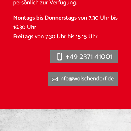
persönlich zur Verfügung.
Montags bis Donnerstags
von 7.30 Uhr bis
16.30 Uhr
Freitags
von 7.30 Uhr bis 15.15 Uhr
+49 2371 41001
info@wolschendorf.de