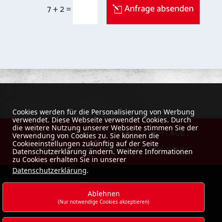
=
Anfrage absenden
7 + 2
Cookies werden für die Personalisierung von Werbung
verwendet. Diese Webseite verwendet Cookies. Durch
die weitere Nutzung unserer Webseite stimmen Sie der
H-P. Wolschendorf Gabelstapler GmbH |
AGB
|
Verwendung von Cookies zu. Sie können die
Cookieeinstellungen zukünftig auf der Seite
Mietbedingungen
|
Impressum
|
Datenschutz
Datenschutzerklärung ändern. Weitere Informationen
zu Cookies erhalten Sie in unserer
Datenschutzerklärung
.
Ablehnen
(Nur notwendige Cookies akzeptieren)