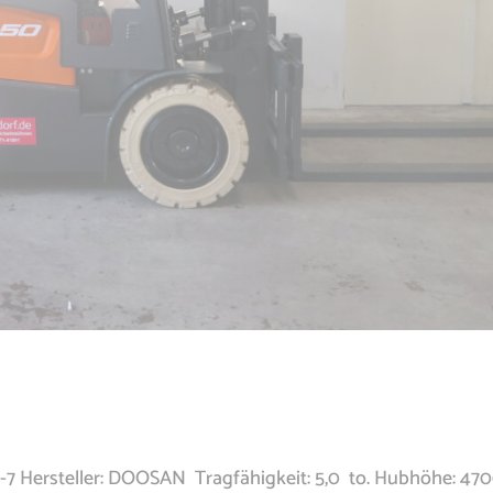
X-7 Hersteller: DOOSAN Tragfähigkeit: 5,0 to. Hubhöhe: 47