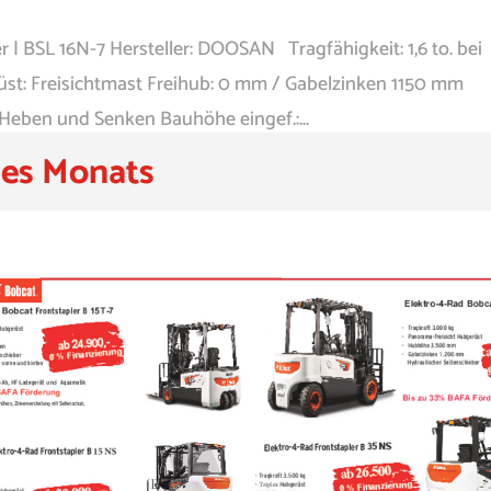
r | BSL 16N-7 Hersteller: DOOSAN Tragfähigkeit: 1,6 to. bei
: Freisichtmast Freihub: 0 mm / Gabelzinken 1150 mm
Heben und Senken Bauhöhe eingef.:...
es Monats