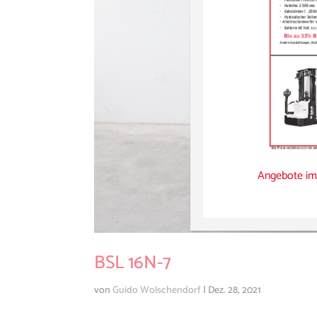
Angebote im
BSL 16N-7
von
Guido Wolschendorf
|
Dez. 28, 2021