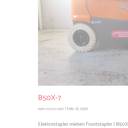
B50X-7
von
everscreen
|
Feb. 12, 2021
Elektrostapler mieten Frontstapler | B50