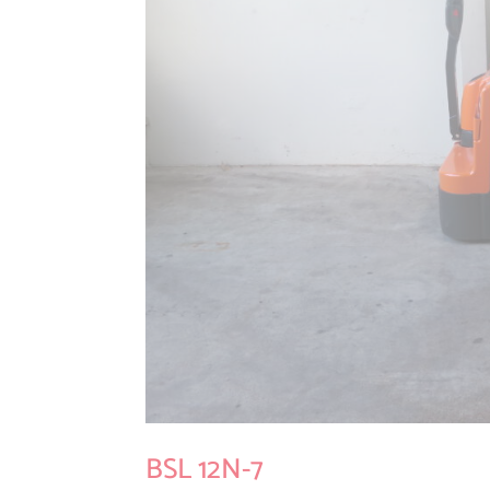
BSL 12N-7