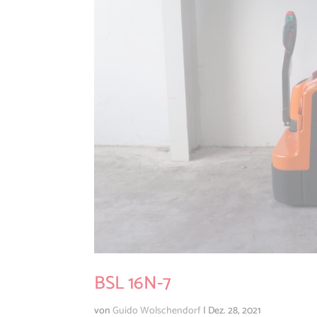
BSL 16N-7
von
Guido Wolschendorf
|
Dez. 28, 2021