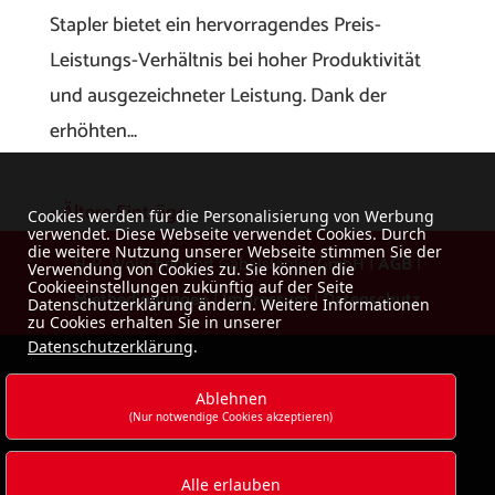
Stapler bietet ein hervorragendes Preis-
Leistungs-Verhältnis bei hoher Produktivität
und ausgezeichneter Leistung. Dank der
erhöhten...
« Ältere Einträge
Cookies werden für die Personalisierung von Werbung
verwendet. Diese Webseite verwendet Cookies. Durch
die weitere Nutzung unserer Webseite stimmen Sie der
H-P. Wolschendorf Gabelstapler GmbH |
AGB
|
Verwendung von Cookies zu. Sie können die
Cookieeinstellungen zukünftig auf der Seite
Mietbedingungen
|
Impressum
|
Datenschutz
Datenschutzerklärung ändern. Weitere Informationen
zu Cookies erhalten Sie in unserer
Datenschutzerklärung
.
Ablehnen
(Nur notwendige Cookies akzeptieren)
Alle erlauben