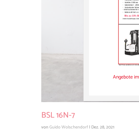
Angebote im
BSL 16N-7
von
Guido Wolschendorf
|
Dez. 28, 2021