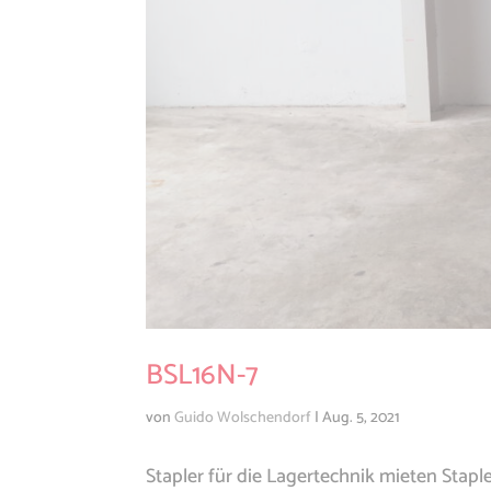
BSL16N-7
von
Guido Wolschendorf
|
Aug. 5, 2021
Stapler für die Lagertechnik mieten Staple