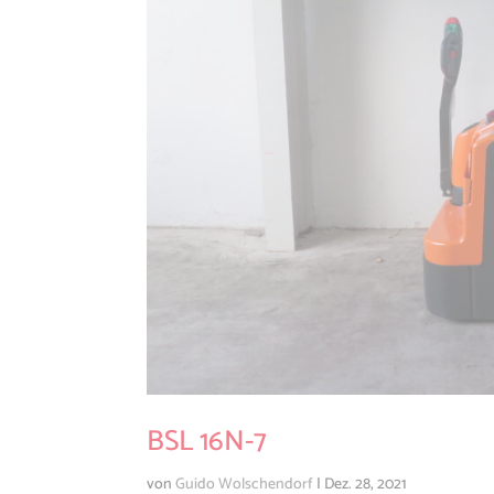
BSL 16N-7
von
Guido Wolschendorf
|
Dez. 28, 2021