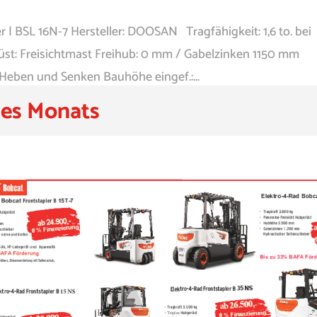
r | BSL 16N-7 Hersteller: DOOSAN Tragfähigkeit: 1,6 to. bei
: Freisichtmast Freihub: 0 mm / Gabelzinken 1150 mm
Heben und Senken Bauhöhe eingef.:...
es Monats