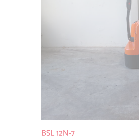
BSL 12N-7