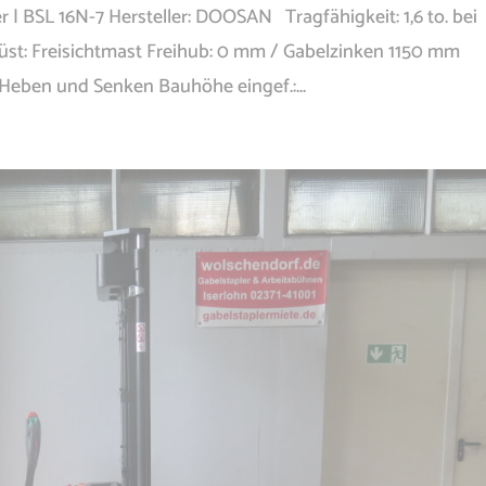
r | BSL 16N-7 Hersteller: DOOSAN Tragfähigkeit: 1,6 to. bei
: Freisichtmast Freihub: 0 mm / Gabelzinken 1150 mm
Heben und Senken Bauhöhe eingef.:...