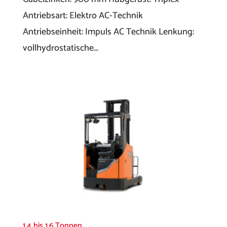
Antriebsart: Elektro AC-Technik
Antriebseinheit: Impuls AC Technik Lenkung:
vollhydrostatische...
1,4 bis 1,6 Tonnen