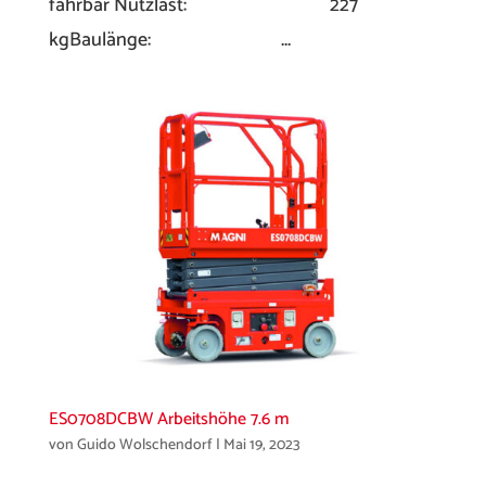
fahrbar Nutzlast: 227
kgBaulänge: ...
ES0708DCBW Arbeitshöhe 7.6 m
von
Guido Wolschendorf
|
Mai 19, 2023