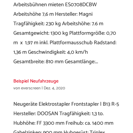
Arbeitsbühnen mieten ES0708DCBW
Arbeitshöhe 7,6 m Hersteller: Magni
Tragfähigkeit: 230 kg Arbeitshöhe: 7.6 m
Gesamtgewicht: 1300 kg Plattformgröße: 0,70
m x 1,97 m inkl. Plattformausschub Radstand:
1,36 m Geschwindigkeit: 4,0 km/h
Gesamtbreite: 810 mm Gesamtlänge:...
Beispiel Neufahrzeuge
von
everscreen
|
Dez. 4, 2020
Neugeräte Elektrostapler Frontstapler | B13 R-5
Hersteller: DOOSAN Tragfähigkeit: 1,3 to.
Hubhöhe: FF 3300 mm Freihub: ca. 1400 mm
Gabelzinken: 900 mm Hubgerüst: Triplex