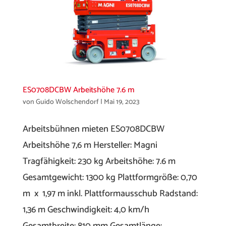
ES0708DCBW Arbeitshöhe 7.6 m
von
Guido Wolschendorf
|
Mai 19, 2023
Arbeitsbühnen mieten ES0708DCBW
Arbeitshöhe 7,6 m Hersteller: Magni
Tragfähigkeit: 230 kg Arbeitshöhe: 7.6 m
Gesamtgewicht: 1300 kg Plattformgröße: 0,70
m x 1,97 m inkl. Plattformausschub Radstand:
1,36 m Geschwindigkeit: 4,0 km/h
Gesamtbreite: 810 mm Gesamtlänge:...