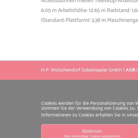
Arbeitsbühnen mieten Teleskop-Arbeitsbüh
6.05 m Arbeitshöhe: 12.65 m Radstand: 1,
(Standard-Plattform): 3.38 m Maschinenge
H-P. Wolschendorf Gabelstapler GmbH |
AGB
Cookies werden für die Personalisierung von
stimmen Sie der Verwendung von Cookies zu. S
Informationen zu Cookies erhalten Sie in uns
Ablehnen
(Nur notwendige Cookies akzeptieren)