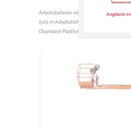
Arbeitsbühnen mieten Teleskop-Arbeitsbüh
Angebote im
6.05 m Arbeitshöhe: 12.65 m Radstand: 1,
(Standard-Plattform): 3.38 m Maschinenge