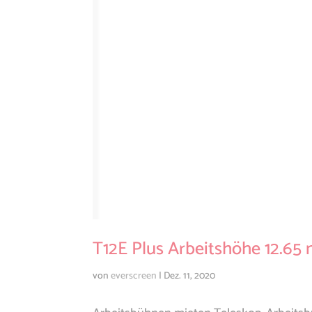
T12E Plus Arbeitshöhe 12.65
von
everscreen
|
Dez. 11, 2020