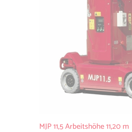
MJP 11,5 Arbeitshöhe 11,20 m