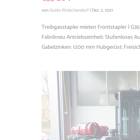
von
Guido Wolschendorf
|
Dez. 2, 2021
Treibgasstapler mieten Frontstapler | G35
Fabrikneu Antriebseinheit: Stufenloses 
Gabelzinken: 1200 mm Hubgerüst: Freisicht