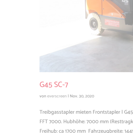
G45 SC-7
von
everscreen
|
Nov. 30, 2020
Treibgasstapler mieten Frontstapler | G4
FFT 7000. Hubhöhe: 7000 mm (Resttragkr
Freihub: ca 1700 mm Fahrzeugbreite: 1445