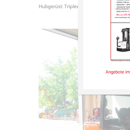
Hubgerüst: Triplexmast Bauhöhe: 3040 mm
Angebote im