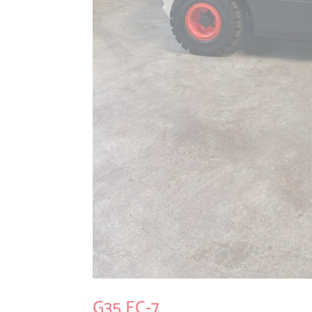
G35 EC-7