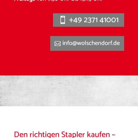
+49 2371 41001
info@wolschendorf.de
Den richtigen Stapler kaufen –