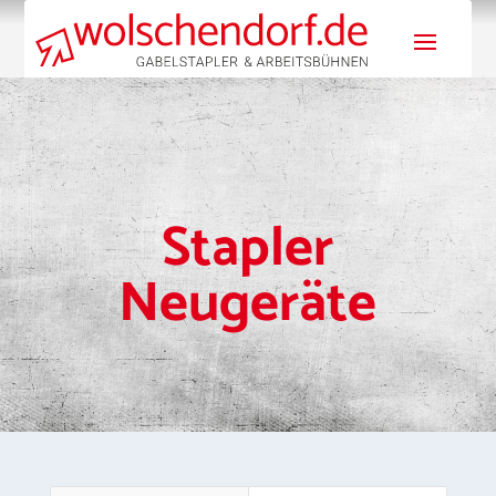
Stapler
Neugeräte