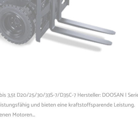
 bis 3,5t D20/25/30/33S-7/D35C-7 Hersteller: DOOSAN | Seri
leistungsfähig und bieten eine kraftstoffsparende Leistung.
denen Motoren...