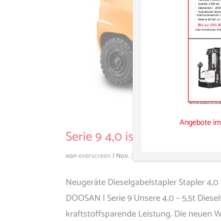
Angebote im
Serie 9 4,0 is 5,5 Tonnen
von
everscreen
|
Nov. 30, 2020
Neugeräte Dieselgabelstapler Stapler 4,
DOOSAN | Serie 9 Unsere 4,0 – 5,5t Diesel
kraftstoffsparende Leistung. Die neuen We