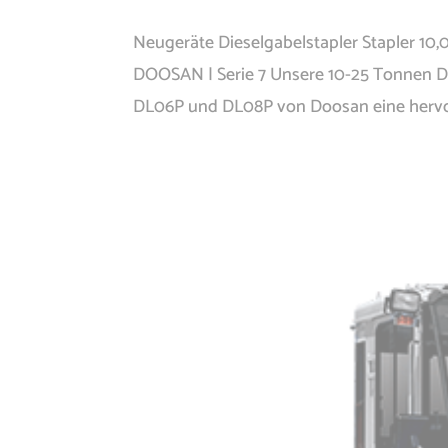
Neugeräte Dieselgabelstapler Stapler 10,
DOOSAN | Serie 7 Unsere 10-25 Tonnen Di
DL06P und DL08P von Doosan eine hervo