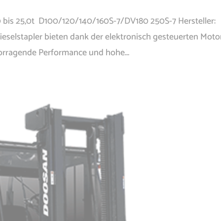
0 bis 25,0t D100/120/140/160S-7/DV180 250S-7 Hersteller:
eselstapler bieten dank der elektronisch gesteuerten Moto
rragende Performance und hohe...