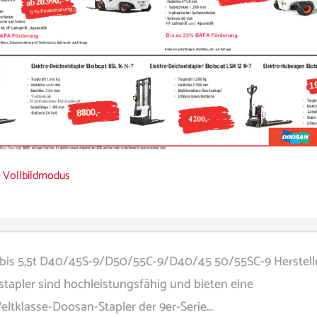
 Vollbildmodus
0 bis 5,5t D40/45S-9/D50/55C-9/D40/45 50/55SC-9 Herstelle
stapler sind hochleistungsfähig und bieten eine
ltklasse-Doosan-Stapler der 9er-Serie...